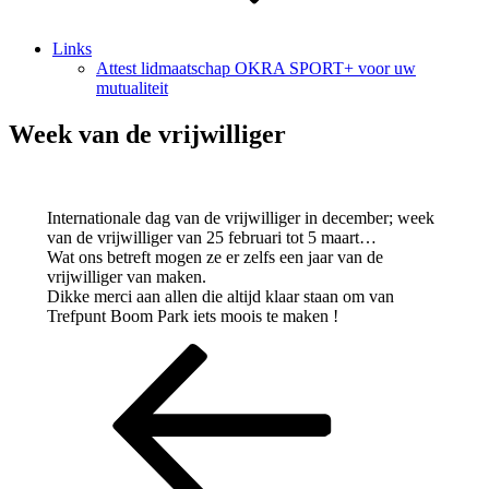
Links
Attest lidmaatschap OKRA SPORT+ voor uw
mutualiteit
Week van de vrijwilliger
Internationale dag van de vrijwilliger in december; week
van de vrijwilliger van 25 februari tot 5 maart…
Wat ons betreft mogen ze er zelfs een jaar van de
vrijwilliger van maken.
Dikke merci aan allen die altijd klaar staan om van
Trefpunt Boom Park iets moois te maken !
Berichtnavigatie
Vorig
bericht